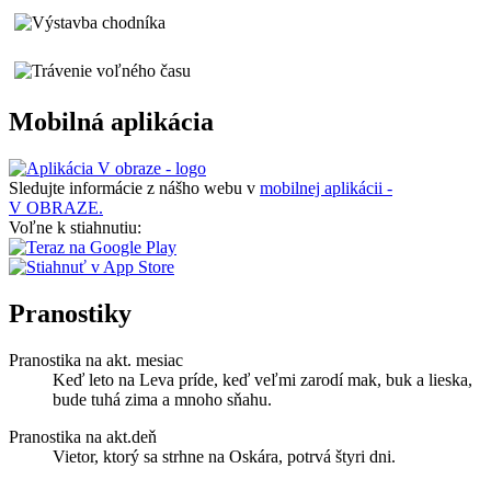
Mobilná aplikácia
Sledujte informácie z nášho webu v
mobilnej aplikácii -
V OBRAZE.
Voľne k stiahnutiu:
Pranostiky
Pranostika na akt. mesiac
Keď leto na Leva príde, keď veľmi zarodí mak, buk a lieska,
bude tuhá zima a mnoho sňahu.
Pranostika na akt.deň
Vietor, ktorý sa strhne na Oskára, potrvá štyri dni.