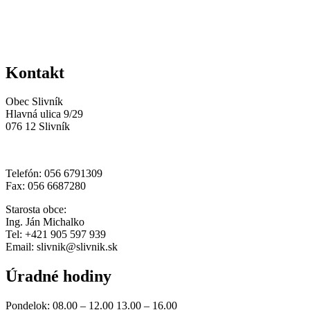
Kontakt
Obec Slivník
Hlavná ulica 9/29
076 12 Slivník
Telefón: 056 6791309
Fax: 056 6687280
Starosta obce:
Ing. Ján Michalko
Tel: +421 905 597 939
Email: slivnik@slivnik.sk
Úradné hodiny
Pondelok: 08.00 – 12.00 13.00 – 16.00