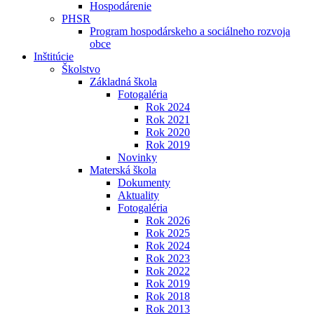
Hospodárenie
PHSR
Program hospodárskeho a sociálneho rozvoja
obce
Inštitúcie
Školstvo
Základná škola
Fotogaléria
Rok 2024
Rok 2021
Rok 2020
Rok 2019
Novinky
Materská škola
Dokumenty
Aktuality
Fotogaléria
Rok 2026
Rok 2025
Rok 2024
Rok 2023
Rok 2022
Rok 2019
Rok 2018
Rok 2013