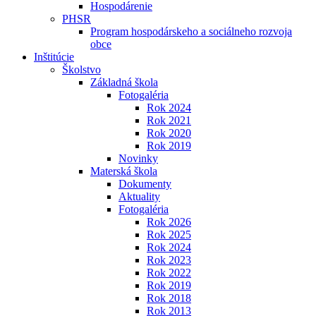
Hospodárenie
PHSR
Program hospodárskeho a sociálneho rozvoja
obce
Inštitúcie
Školstvo
Základná škola
Fotogaléria
Rok 2024
Rok 2021
Rok 2020
Rok 2019
Novinky
Materská škola
Dokumenty
Aktuality
Fotogaléria
Rok 2026
Rok 2025
Rok 2024
Rok 2023
Rok 2022
Rok 2019
Rok 2018
Rok 2013