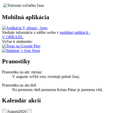
Mobilná aplikácia
Sledujte informácie z nášho webu v
mobilnej aplikácii -
V OBRAZE.
Voľne k stiahnutiu:
Pranostiky
Pranostika na akt. mesiac
V auguste veľké rosy zvestujú pekné časy.
Pranostika na akt.deň
Na premenia /deň premenia Krista Pána/ je premena vôd.
Kalendár akcií
August
2026