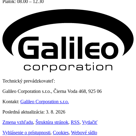
Piatok: 08.00 – 12.30
Technický prevádzkovateľ:
Galileo Corporation s.r.o., Čierna Voda 468, 925 06
Kontakt:
Galileo Corporation s.r.o.
Posledná aktualizácia: 3. 8. 2026
Zmena vzhľadu
,
Štruktúra stránok
,
RSS
,
Vytlačiť
Vyhlásenie o prístupnosti
,
Cookies
,
Webové sídlo