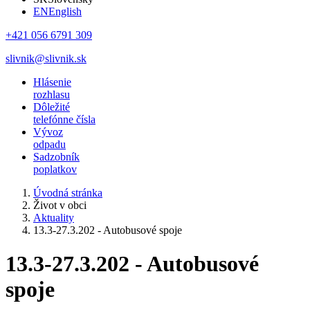
EN
English
+421 056 6791 309
slivnik@slivnik.sk
Hlásenie
rozhlasu
Dôležité
telefónne čísla
Vývoz
odpadu
Sadzobník
poplatkov
Úvodná stránka
Život v obci
Aktuality
13.3-27.3.202 - Autobusové spoje
13.3-27.3.202 - Autobusové
spoje