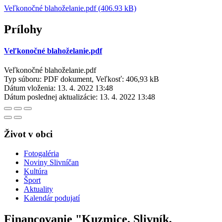
Veľkonočné blahoželanie.pdf (406.93 kB)
Prílohy
Veľkonočné blahoželanie.pdf
Veľkonočné blahoželanie.pdf
Typ súboru: PDF dokument, Veľkosť: 406,93 kB
Dátum vloženia:
13. 4. 2022 13:48
Dátum poslednej aktualizácie:
13. 4. 2022 13:48
Život v obci
Fotogaléria
Noviny Slivníčan
Kultúra
Šport
Aktuality
Kalendár podujatí
Financovanie "Kuzmice, Slivník,