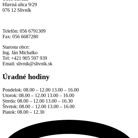
Hlavná ulica 9/29
076 12 Slivník
Telefón: 056 6791309
Fax: 056 6687280
Starosta obce:
Ing. Ján Michalko
Tel: +421 905 597 939
Email: slivnik@slivnik.sk
Úradné hodiny
Pondelok: 08.00 – 12.00 13.00 – 16.00
Utorok: 08.00 – 12.00 13.00 – 16.00
Streda: 08.00 – 12.00 13.00 – 16.30
Štvrtok: 08.00 – 12.00 13.00 – 16.00
Piatok: 08.00 – 12.30