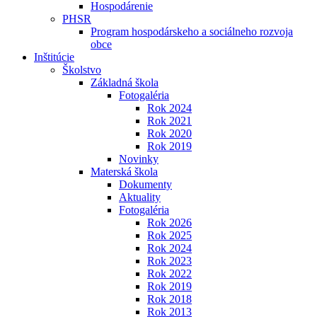
Hospodárenie
PHSR
Program hospodárskeho a sociálneho rozvoja
obce
Inštitúcie
Školstvo
Základná škola
Fotogaléria
Rok 2024
Rok 2021
Rok 2020
Rok 2019
Novinky
Materská škola
Dokumenty
Aktuality
Fotogaléria
Rok 2026
Rok 2025
Rok 2024
Rok 2023
Rok 2022
Rok 2019
Rok 2018
Rok 2013