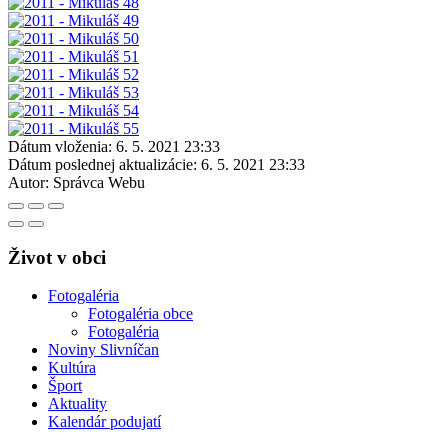
Dátum vloženia:
6. 5. 2021 23:33
Dátum poslednej aktualizácie:
6. 5. 2021 23:33
Autor:
Správca Webu
Život v obci
Fotogaléria
Fotogaléria obce
Fotogaléria
Noviny Slivníčan
Kultúra
Šport
Aktuality
Kalendár podujatí