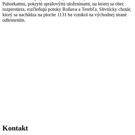
Pahorkatinu, pokrytú sprašovými uloženinami, na ktorej sa obec
rozprestiera, rozčleňujú potoky Roňava a Terebľa. Slivnícky chotár,
ktorý sa nachádza na ploche 1131 ha vznikol na východnej strane
odlesnením.
Kontakt