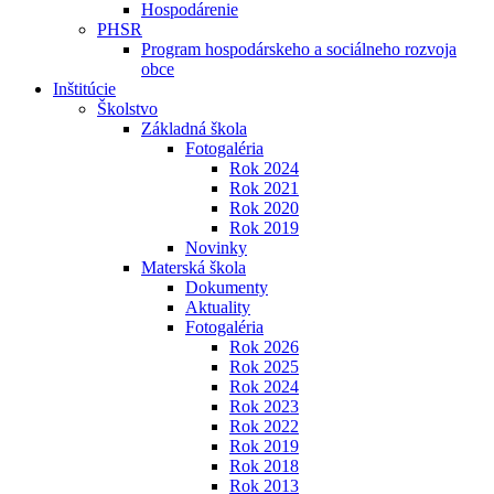
Hospodárenie
PHSR
Program hospodárskeho a sociálneho rozvoja
obce
Inštitúcie
Školstvo
Základná škola
Fotogaléria
Rok 2024
Rok 2021
Rok 2020
Rok 2019
Novinky
Materská škola
Dokumenty
Aktuality
Fotogaléria
Rok 2026
Rok 2025
Rok 2024
Rok 2023
Rok 2022
Rok 2019
Rok 2018
Rok 2013