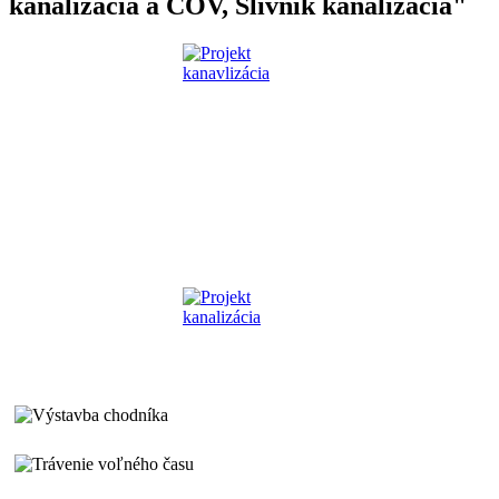
kanalizácia a ČOV, Slivník kanalizácia"