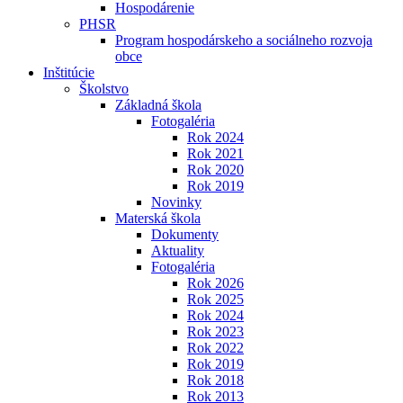
Hospodárenie
PHSR
Program hospodárskeho a sociálneho rozvoja
obce
Inštitúcie
Školstvo
Základná škola
Fotogaléria
Rok 2024
Rok 2021
Rok 2020
Rok 2019
Novinky
Materská škola
Dokumenty
Aktuality
Fotogaléria
Rok 2026
Rok 2025
Rok 2024
Rok 2023
Rok 2022
Rok 2019
Rok 2018
Rok 2013