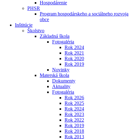
Hospodárenie
PHSR
Program hospodárskeho a sociálneho rozvoja
obce
Inštitúcie
Školstvo
Základná škola
Fotogaléria
Rok 2024
Rok 2021
Rok 2020
Rok 2019
Novinky
Materská škola
Dokumenty
Aktuality
Fotogaléria
Rok 2026
Rok 2025
Rok 2024
Rok 2023
Rok 2022
Rok 2019
Rok 2018
Rok 2013