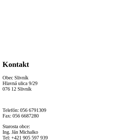
Kontakt
Obec Slivník
Hlavná ulica 9/29
076 12 Slivník
Telefón: 056 6791309
Fax: 056 6687280
Starosta obce:
Ing. Ján Michalko
Tel: +421 905 597 939