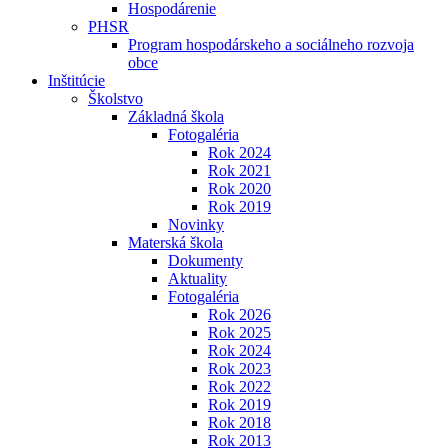
Hospodárenie
PHSR
Program hospodárskeho a sociálneho rozvoja
obce
Inštitúcie
Školstvo
Základná škola
Fotogaléria
Rok 2024
Rok 2021
Rok 2020
Rok 2019
Novinky
Materská škola
Dokumenty
Aktuality
Fotogaléria
Rok 2026
Rok 2025
Rok 2024
Rok 2023
Rok 2022
Rok 2019
Rok 2018
Rok 2013