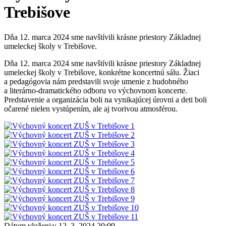
Trebišove
Dňa 12. marca 2024 sme navštívili krásne priestory Základnej
umeleckej školy v Trebišove.
Dňa 12. marca 2024 sme navštívili krásne priestory Základnej
umeleckej školy v Trebišove, konkrétne koncertnú sálu. Žiaci
a pedagógovia nám predstavili svoje umenie z hudobného
a literárno-dramatického odboru vo výchovnom koncerte.
Predstavenie a organizácia boli na vynikajúcej úrovni a deti boli
očarené nielen vystúpením, ale aj tvorivou atmosférou.
Dátum vloženia:
12. 3. 2024 20:09