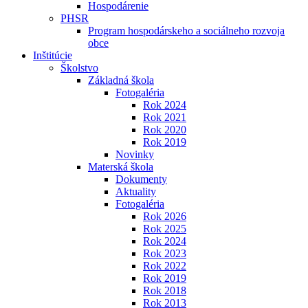
Hospodárenie
PHSR
Program hospodárskeho a sociálneho rozvoja
obce
Inštitúcie
Školstvo
Základná škola
Fotogaléria
Rok 2024
Rok 2021
Rok 2020
Rok 2019
Novinky
Materská škola
Dokumenty
Aktuality
Fotogaléria
Rok 2026
Rok 2025
Rok 2024
Rok 2023
Rok 2022
Rok 2019
Rok 2018
Rok 2013