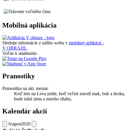
Mobilná aplikácia
Sledujte informácie z nášho webu v
mobilnej aplikácii -
V OBRAZE.
Voľne k stiahnutiu:
Pranostiky
Pranostika na akt. mesiac
Keď leto na Leva príde, keď veľmi zarodí mak, buk a lieska,
bude tuhá zima a mnoho sňahu.
Kalendár akcií
August
2026