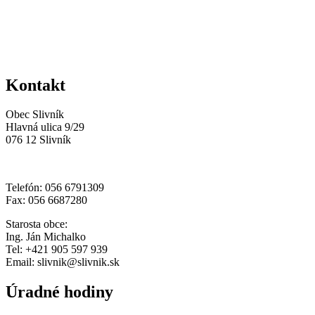
Kontakt
Obec Slivník
Hlavná ulica 9/29
076 12 Slivník
Telefón: 056 6791309
Fax: 056 6687280
Starosta obce:
Ing. Ján Michalko
Tel: +421 905 597 939
Email: slivnik@slivnik.sk
Úradné hodiny