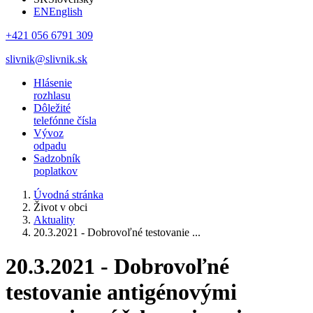
EN
English
+421 056 6791 309
slivnik@slivnik.sk
Hlásenie
rozhlasu
Dôležité
telefónne čísla
Vývoz
odpadu
Sadzobník
poplatkov
Úvodná stránka
Život v obci
Aktuality
20.3.2021 - Dobrovoľné testovanie ...
20.3.2021 - Dobrovoľné
testovanie antigénovými