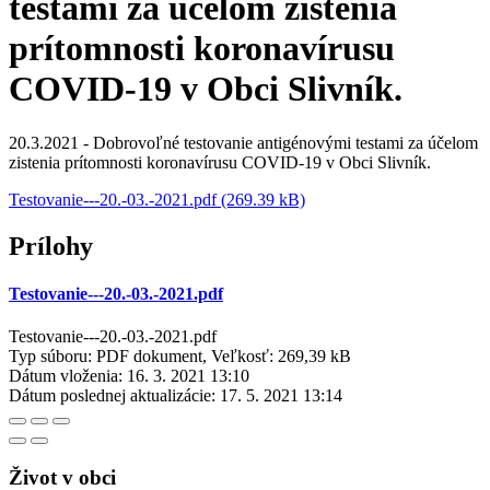
testami za účelom zistenia
prítomnosti koronavírusu
COVID-19 v Obci Slivník.
20.3.2021 - Dobrovoľné testovanie antigénovými testami za účelom
zistenia prítomnosti koronavírusu COVID-19 v Obci Slivník.
Testovanie---20.-03.-2021.pdf (269.39 kB)
Prílohy
Testovanie---20.-03.-2021.pdf
Testovanie---20.-03.-2021.pdf
Typ súboru: PDF dokument, Veľkosť: 269,39 kB
Dátum vloženia:
16. 3. 2021 13:10
Dátum poslednej aktualizácie:
17. 5. 2021 13:14
Život v obci