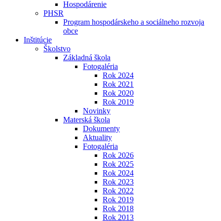
Hospodárenie
PHSR
Program hospodárskeho a sociálneho rozvoja
obce
Inštitúcie
Školstvo
Základná škola
Fotogaléria
Rok 2024
Rok 2021
Rok 2020
Rok 2019
Novinky
Materská škola
Dokumenty
Aktuality
Fotogaléria
Rok 2026
Rok 2025
Rok 2024
Rok 2023
Rok 2022
Rok 2019
Rok 2018
Rok 2013