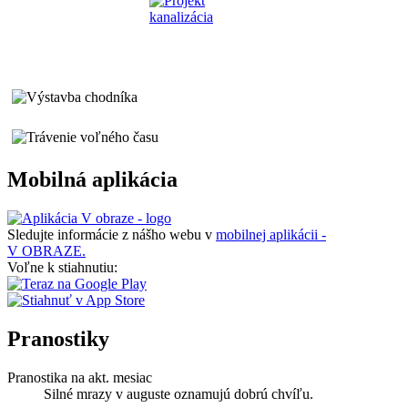
Mobilná aplikácia
Sledujte informácie z nášho webu v
mobilnej aplikácii -
V OBRAZE.
Voľne k stiahnutiu:
Pranostiky
Pranostika na akt. mesiac
Silné mrazy v auguste oznamujú dobrú chvíľu.